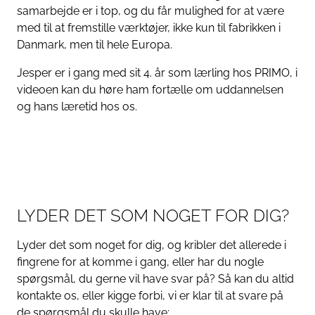
samarbejde er i top, og du får mulighed for at være
med til at fremstille værktøjer, ikke kun til fabrikken i
Danmark, men til hele Europa.
Jesper er i gang med sit 4. år som lærling hos PRIMO, i
videoen kan du høre ham fortælle om uddannelsen
og hans læretid hos os.
LYDER DET SOM NOGET FOR DIG?
Lyder det som noget for dig, og kribler det allerede i
fingrene for at komme i gang, eller har du nogle
spørgsmål, du gerne vil have svar på? Så kan du altid
kontakte os, eller kigge forbi, vi er klar til at svare på
de spørgsmål du skulle have: