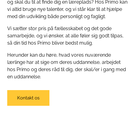
og skal du til at finde dig en læreplads? Hos Primo kan
vi altid bruge nye talenter, og vi står klar til at hjælpe
med din udvikling både personligt og fagligt.
Vi sætter stor pris på fællesskabet og det gode
samarbejde, og vi ønsker, at alle føler sig godt tilpas,
så din tid hos Primo bliver bedst mulig.
Herunder kan du høre, hvad vores nuværende
lærlinge har at sige om deres uddannelse, arbejdet
hos Primo og deres råd til dig, der skal/er i gang med
en uddannelse.
Kontakt os