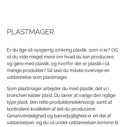
P
L
A
S
T
M
A
G
E
R
Er du lige så nysgerrig omkring plastik, som vi er? OG
vil du vide meget mere om hvad du kan producere
og gøre med plastik, og hvorfor der er plastik i så
mange produkter? Så skal du måske overveje en
uddannelse som plastmager.
Som plastmager arbejder du med plastik, det vi i
branchen kalder plast. Du lærer at vælge den rigtige
type plast, den rette produktionsteknologi, samt at
kontrollere kvaliteten af det du producerer.
Genanvendelighed og bæredygtighed er en del af
uddannelsen, og du vil under uddannelsen komme til