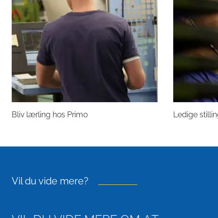
Bliv lærling hos Primo
Ledige stilli
Vil du vide mere?