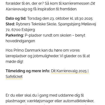
forælder til én, der er? Så kom til karrieremessen
Dit
Karrierevalg
og få inspiration til fremtiden.
Dato og tid:
Torsdag den 23. oktober kl. 18.30 2025
Sted:
Rybners Tekniske Skole, Spangsbjerg Møllevej
72, 6700 Esbjerg
Parkering:
P-pladser rundt om skolen – benyt
hovedindgangen
Hos Primo Danmark kan du høre om vores
lærepladser og jobmuligheder. Vi glæder os til at
møde dig!
Tilmelding og mere info:
Dit Karrierevalg 2025 |
Safeticket
Er du eller skal du i gang med uddanne dig til
plastmager, værktøjsmager eller automatiktekniker,