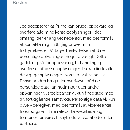
Besked
Datapolitik
*
Jeg accepterer, at Primo kan bruge, opbevare og
overføre alle mine kontaktoplysninger i det
omfang, der er angivet nedenfor, med det formål
at kontakte mig, indtil jeg udøver min
fortrydelsesret. Vi tager beskyttelsen af dine
personlige oplysninger meget alvorligt. Dette
gælder også for opbevaring, behandling og
overførsel af personoplysninger. Du kan finde alle
de vigtige oplysninger i vores privatlivspolitik.
Enhver anden brug eller overførsel af dine
personlige data, anmodninger eller andre
oplysninger til tredjeparter vil kun finde sted med
dit forudgående samtykke. Personlige data vil kun
blive videregivet med det formål at videresende
forespørgsler til de relevante websteder og
territorier for vores tilknyttede virksomheder eller
partnere.