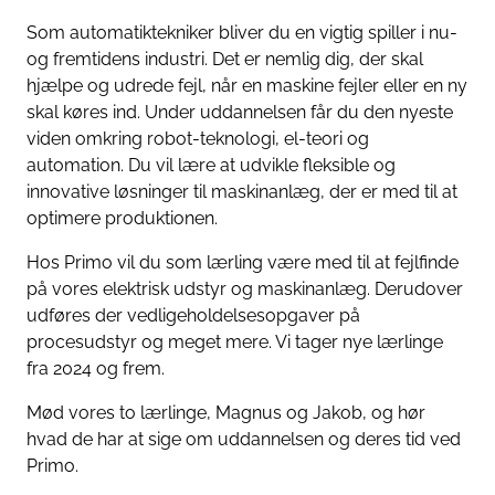
Som automatiktekniker bliver du en vigtig spiller i nu-
og fremtidens industri. Det er nemlig dig, der skal
hjælpe og udrede fejl, når en maskine fejler eller en ny
skal køres ind. Under uddannelsen får du den nyeste
viden omkring robot-teknologi, el-teori og
automation. Du vil lære at udvikle fleksible og
innovative løsninger til maskinanlæg, der er med til at
optimere produktionen.
Hos Primo vil du som lærling være med til at fejlfinde
på vores elektrisk udstyr og maskinanlæg. Derudover
udføres der vedligeholdelsesopgaver på
procesudstyr og meget mere. Vi tager nye lærlinge
fra 2024 og frem.
Mød vores to lærlinge, Magnus og Jakob, og hør
hvad de har at sige om uddannelsen og deres tid ved
Primo.