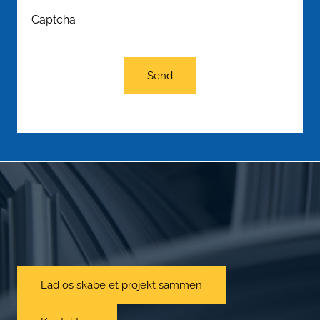
Captcha
Send
Lad os skabe et projekt sammen